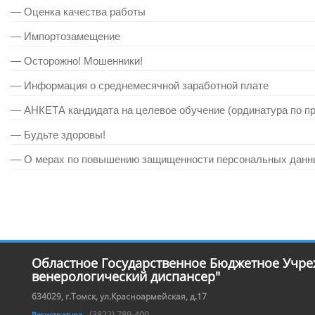
— Оценка качества работы
— Импортозамещение
— Осторожно! Мошенники!
— Информация о среднемесячной заработной плате
— АНКЕТА кандидата на целевое обучение (ординатура по 
— Будьте здоровы!
— О мерах по повышению защищенности персональных данн
Областное Государственное Бюджетное Учре
венерологический диспансер"
634029, г.Томск, ул.Красноармейская, д.17
(3822) 789-400
Регистратура -