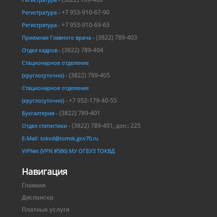
+7 953-910-67-90
Регистратура -
+7 953-910-69-63
Регистратура -
(3822) 789-403
Приемная Главного врача -
(3822) 789-404
Отдел кадров -
Стационарное отделение
(3822) 789-405
(круглосуточно) -
Стационарное отделение
+7 952-179-40-55
(круглосуточно) -
(3822) 789-401
Бухгалтерия -
(3822) 789-401, доп.: 225
Отдел статистики -
E-Mail: tokvd@tomsk.gov70.ru
ViPNet (VPN #586) МУ ОГБУЗ ТОКВД
Навигация
Главная
Диспансер
Платные услуги