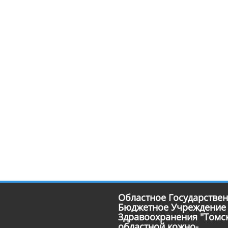
Областное Государстве
Бюджетное Учреждение
Здравоохранения "Томс
областной кожно-