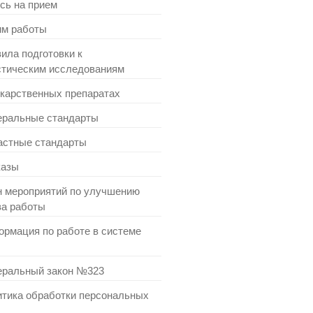
сь на прием
м работы
ила подготовки к
стическим исследованиям
карственных препаратах
ральные стандарты
стные стандарты
казы
 мероприятий по улучшению
ва работы
рмация по работе в системе
ральный закон №323
тика обработки персональных