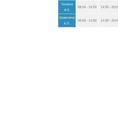
Таскина
08:00 - 14:00
14:00 - 20:
И.А.
Шумилина
08:00 - 14:00
14:00 - 20:
К.П.