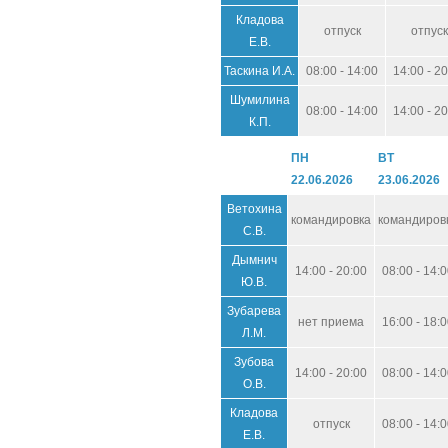
Кладова
отпуск
отпуск
Е.В.
Таскина И.А.
08:00 - 14:00
14:00 - 2
Шумилина
08:00 - 14:00
14:00 - 2
К.П.
ПН
ВТ
22.06.2026
23.06.2026
Ветохина
командировка
командиров
С.В.
Дымнич
14:00 - 20:00
08:00 - 14:
Ю.В.
Зубарева
нет приема
16:00 - 18:
Л.М.
Зубова
14:00 - 20:00
08:00 - 14:
О.В.
Кладова
отпуск
08:00 - 14:
Е.В.