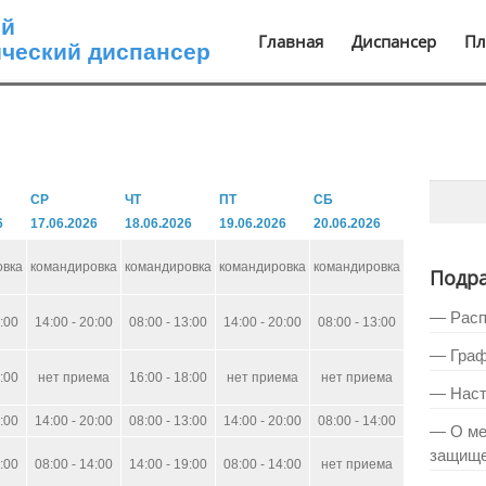
ой
Главная
Диспансер
Пл
ический диспансер
СР
ЧТ
ПТ
СБ
6
17.06.2026
18.06.2026
19.06.2026
20.06.2026
овка
командировка
командировка
командировка
командировка
Подр
— Расп
4:00
14:00 - 20:00
08:00 - 13:00
14:00 - 20:00
08:00 - 13:00
— Граф
8:00
нет приема
16:00 - 18:00
нет приема
нет приема
— Наст
4:00
14:00 - 20:00
08:00 - 13:00
14:00 - 20:00
08:00 - 14:00
— О ме
защище
0:00
08:00 - 14:00
14:00 - 19:00
08:00 - 14:00
нет приема