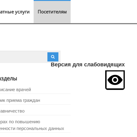
атные услуги
Посетителям
Версия для слабовидящих
азделы
исание врачей
ик приема граждан
авничество
рах по повышению
нности персональных данных