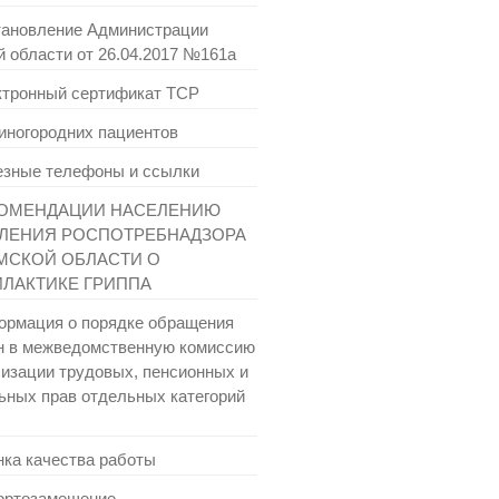
ановление Администрации
й области от 26.04.2017 №161а
тронный сертификат ТСР
иногородних пациентов
зные телефоны и ссылки
ОМЕНДАЦИИ НАСЕЛЕНИЮ
ЛЕНИЯ РОСПОТРЕБНАДЗОРА
МСКОЙ ОБЛАСТИ О
ЛАКТИКЕ ГРИППА
рмация о порядке обращения
н в межведомственную комиссию
лизации трудовых, пенсионных и
ьных прав отдельных категорий
ка качества работы
ртозамещение