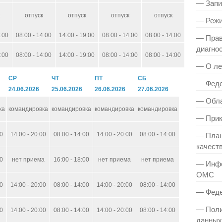
— Запи
отпуск
отпуск
отпуск
отпуск
— Режи
0:00
08:00 - 14:00
14:00 - 19:00
08:00 - 14:00
08:00 - 14:00
— Прав
диагно
0:00
08:00 - 14:00
14:00 - 19:00
08:00 - 14:00
08:00 - 14:00
— О ле
СР
ЧТ
ПТ
СБ
— Феде
24.06.2026
25.06.2026
26.06.2026
27.06.2026
— Обла
ка
командировка
командировка
командировка
командировка
— При
00
14:00 - 20:00
08:00 - 14:00
14:00 - 20:00
08:00 - 14:00
— План
качест
00
нет приема
16:00 - 18:00
нет приема
нет приема
— Инфо
ОМС
00
14:00 - 20:00
08:00 - 14:00
14:00 - 20:00
08:00 - 14:00
— Феде
— Поли
00
14:00 - 20:00
08:00 - 14:00
14:00 - 20:00
08:00 - 14:00
данных