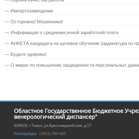
— Импортозамещение
— Осторожно! Мошенники!
— Информация о среднемесячной заработной плате
— АНКЕТА кандидата на целевое обучение (ординатура по 
— Будьте здоровы!
— О мерах по повышению защищенности персональных данн
Областное Государственное Бюджетное Учре
венерологический диспансер"
634029, г.Томск, ул.Красноармейская, д.17
(3822) 789-400
Регистратура -