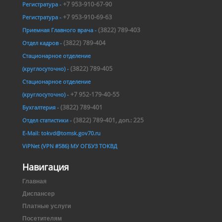
+7 953-910-67-90
Регистратура -
+7 953-910-69-63
Регистратура -
(3822) 789-403
Приемная Главного врача -
(3822) 789-404
Отдел кадров -
Стационарное отделение
(3822) 789-405
(круглосуточно) -
Стационарное отделение
+7 952-179-40-55
(круглосуточно) -
(3822) 789-401
Бухгалтерия -
(3822) 789-401, доп.: 225
Отдел статистики -
E-Mail: tokvd@tomsk.gov70.ru
ViPNet (VPN #586) МУ ОГБУЗ ТОКВД
Навигация
Главная
Диспансер
Платные услуги
Посетителям