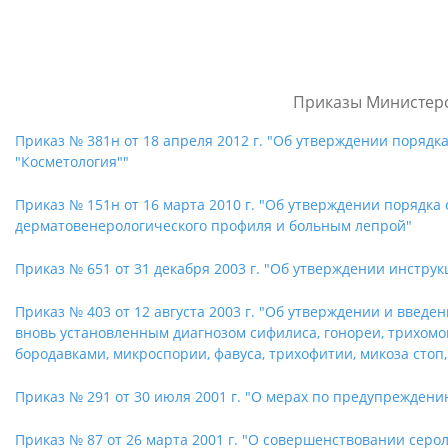
Приказы Министерс
Приказ № 381н от 18 апреля 2012 г. "Об утверждении поря
"Косметология""
Приказ № 151н от 16 марта 2010 г. "Об утверждении порядк
дерматовенерологического профиля и больным лепрой"
Приказ № 651 от 31 декабря 2003 г. "Об утверждении инстр
Приказ № 403 от 12 августа 2003 г. "Об утверждении и введ
вновь установленным диагнозом сифилиса, гонореи, трихомо
бородавками, микроспории, фавуса, трихофитии, микоза стоп,
Приказ № 291 от 30 июля 2001 г. "О мерах по предупрежде
Приказ № 87 от 26 марта 2001 г. "О совершенствовании серо